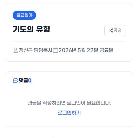
금요철야
기도의 유형
공유
정선근
담임목사
2026년 5월 22일 금요일
댓글
0
댓글을 작성하려면 로그인이 필요합니다.
로그인하기