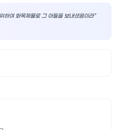
 위하여 화목제물로 그 아들을 보내셨음이라
”