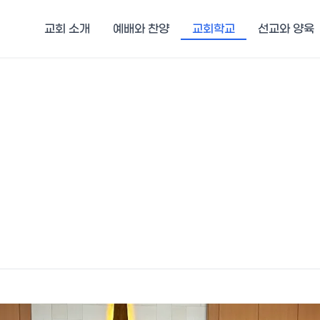
교회 소개
예배와 찬양
교회학교
선교와 양육