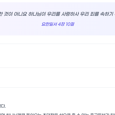
한 것이 아니요 하나님이 우리를 사랑하사 우리 죄를 속하기
요한일서 4장 10절
다.