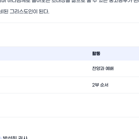
며 하나님께로 돌아오는 초대장을 삶으로 줄 수 있는 중고등부가 된
준비된 그리스도인이 된다.
활동
찬양과 예배
2부 순서
방선희 권사