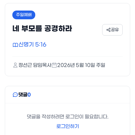
주일예배
네 부모를 공경하라
공유
신명기 5:16
정선근
담임목사
2026년 5월 10일 주일
댓글
0
댓글을 작성하려면 로그인이 필요합니다.
로그인하기