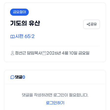
금요철야
기도의 유산
공유
시편 65:2
정선근
담임목사
2026년 4월 10일 금요일
댓글
0
댓글을 작성하려면 로그인이 필요합니다.
로그인하기