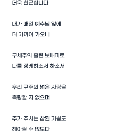
더욱 친근합니다

내가 매일 예수님 앞에

더 가까이 가오니

구세주의 흘린 보배피로

나를 정케하소서 하소서

우리 구주의 넓은 사랑을

측량할 자 없으며

주가 주시는 참된 기쁨도

헤아릴 수 없도다
