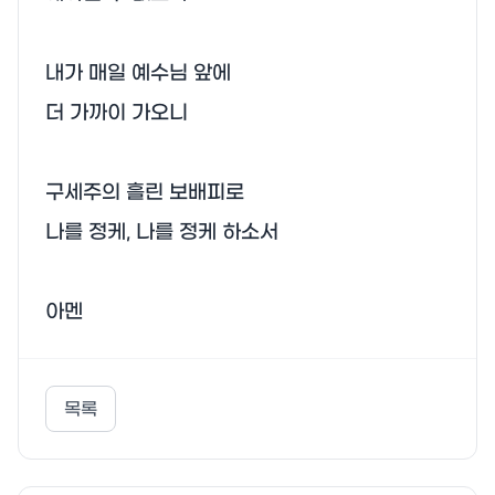
내가 매일 예수님 앞에

더 가까이 가오니

구세주의 흘린 보배피로

나를 정케, 나를 정케 하소서

아멘
목록