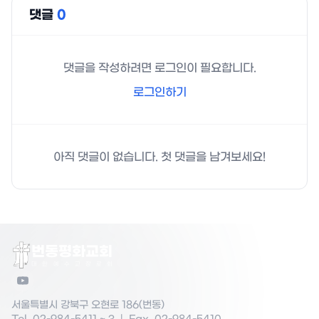
댓글
0
댓글을 작성하려면 로그인이 필요합니다.
로그인하기
아직 댓글이 없습니다. 첫 댓글을 남겨보세요!
번동평화교회
대
한
예
수
교
장
로
회
서울특별시 강북구 오현로 186(번동)