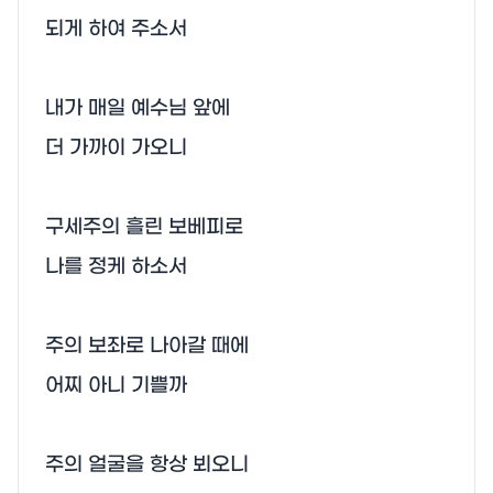
되게 하여 주소서

내가 매일 예수님 앞에

더 가까이 가오니

구세주의 흘린 보베피로

나를 정케 하소서

주의 보좌로 나아갈 때에

어찌 아니 기쁠까

주의 얼굴을 항상 뵈오니
