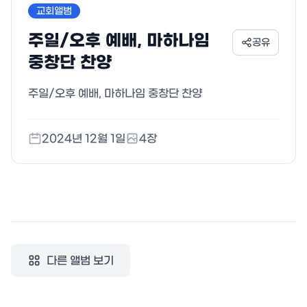
교회앨범
주일/오후 예배, 마하나임
공유
중창단 찬양
주일/오후 예배, 마하나임 중창단 찬양
2024년 12월 1일
4
장
다른 앨범 보기