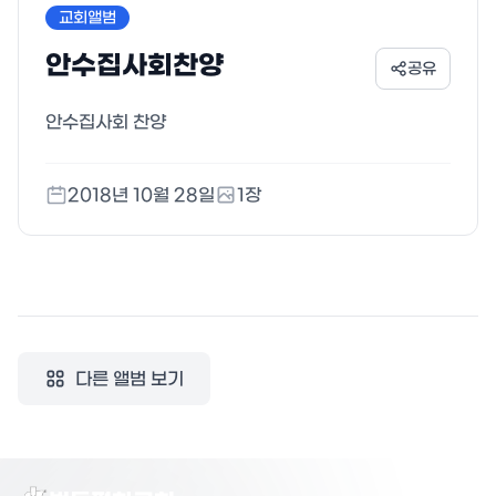
교회앨범
안수집사회찬양
공유
안수집사회 찬양
2018년 10월 28일
1
장
다른 앨범 보기