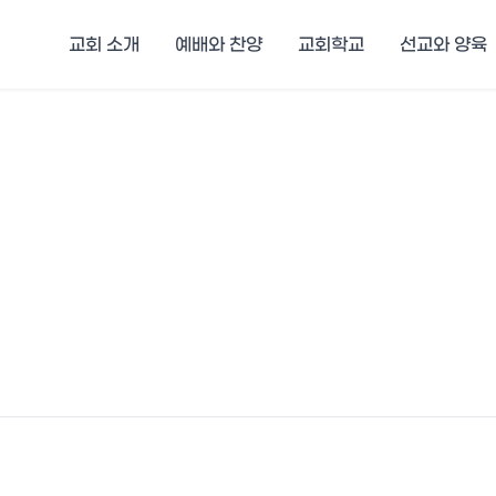
교회 소개
예배와 찬양
교회학교
선교와 양육