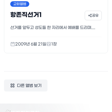
교회앨범
항존직선거1
공유
선거를 앞두고 성도들 한 자리에서 예배를 드리며....
2009년 6월 21일
1
장
다른 앨범 보기