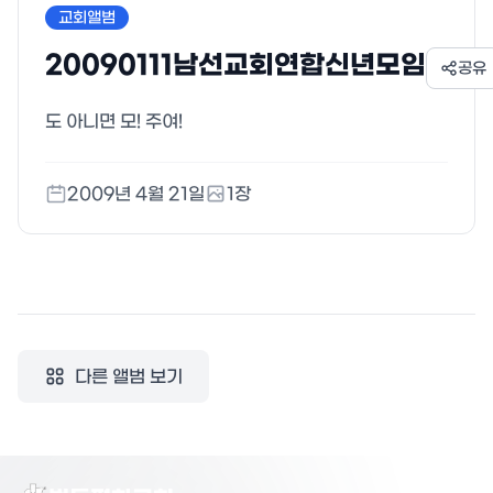
교회앨범
20090111남선교회연합신년모임
공유
도 아니면 모! 주여!
2009년 4월 21일
1
장
다른 앨범 보기