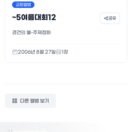
교회앨범
~5여름대회12
공유
경건의 불-주제점화
2006년 8월 27일
1
장
다른 앨범 보기