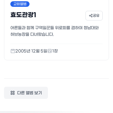
교회앨범
효도관광1
공유
어른들과 함께 구역일꾼들 위로회를 겸하여 청남대와
허브농장을 다녀왔습니다.
2005년 12월 5일
1
장
다른 앨범 보기