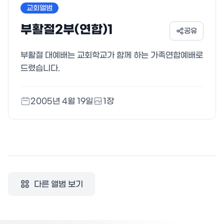
교회앨범
부활절2부(연합)1
공유
부활절 대예배는 교회학교가 함께 하는 가족연합예배로
드렸습니다.
2005년 4월 19일
1
장
다른 앨범 보기