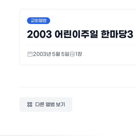
교회앨범
2003 어린이주일 한마당3
2003년 5월 5일
1
장
다른 앨범 보기