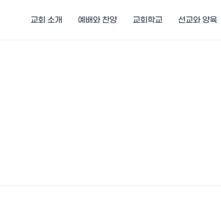
교회 소개
예배와 찬양
교회학교
선교와 양육