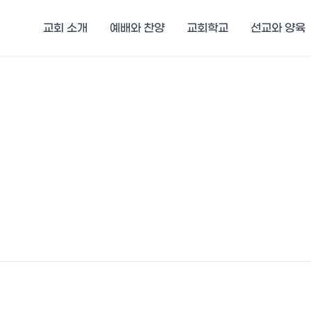
교회 소개
예배와 찬양
교회학교
선교와 양육