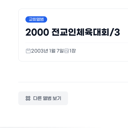
교회앨범
2000 전교인체육대회/3
2003년 1월 7일
1
장
다른 앨범 보기