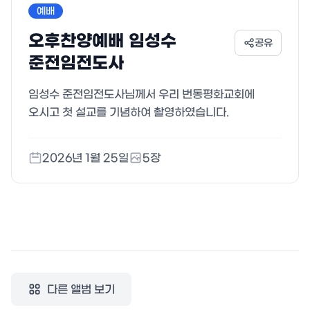
예배
오후찬양예배 임성수
공유
준전임전도사
임성수 준전임전도사님께서 우리 번동평화교회에
오시고 첫 설교를 기념하여 촬영하였습니다.
2026년 1월 25일
5
장
다른 앨범 보기