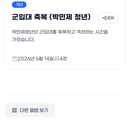
기타
군입대 축복 (박민제 청년)
공유
박민제청년의 군입대를 축복하고 격려하는 시간을
가졌습니다.
2026년 6월 14일
4
장
다른 앨범 보기